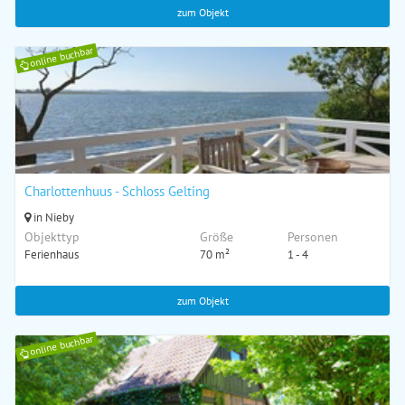
zum Objekt
online buchbar
Charlottenhuus - Schloss Gelting
in Nieby
Objekttyp
Größe
Personen
Ferienhaus
70 m²
1 - 4
zum Objekt
online buchbar