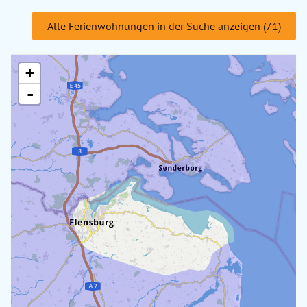
Alle Ferienwohnungen in der Suche anzeigen (71)
+
-