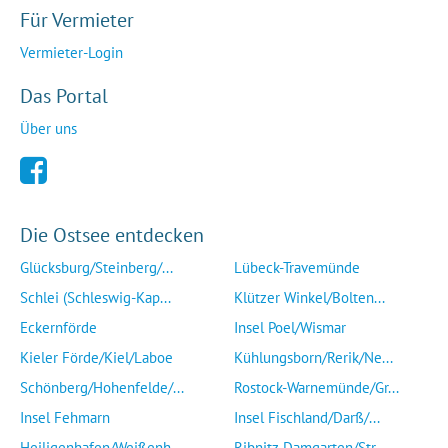
Für Vermieter
Vermieter-Login
Das Portal
Über uns
Die Ostsee entdecken
Glücksburg/Steinberg/...
Lübeck-Travemünde
Schlei (Schleswig-Kap...
Klützer Winkel/Bolten...
Eckernförde
Insel Poel/Wismar
Kieler Förde/Kiel/Laboe
Kühlungsborn/Rerik/Ne...
Schönberg/Hohenfelde/...
Rostock-Warnemünde/Gr...
Insel Fehmarn
Insel Fischland/Darß/...
Heiligenhafen/Weißenh...
Ribnitz-Damgarten/Str...