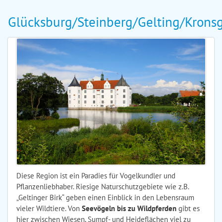
Glücksburg/Steinberg/Gelting/Krons
Diese Region ist ein Paradies für Vogelkundler und
Pflanzenliebhaber. Riesige Naturschutzgebiete wie z.B.
„Geltinger Birk“ geben einen Einblick in den Lebensraum
vieler Wildtiere. Von
Seevögeln bis zu Wildpferden
gibt es
hier zwischen Wiesen, Sumpf- und Heideflächen viel zu