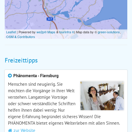
Leaflet
| Powered by
we2p® Maps
&
tourinfra ®
| Map data by ©
green-solutions
,
OSM & Contributors
Freizeittipps
Phänomenta - Flensburg
Menschen sind neugierig. Sie
möchten die Vorgänge in ihrer Welt
verstehen. Langatmige Vorträge
oder schwer verständliche Schriften
helfen ihnen dabei wenig: Nur
eigene Erfahrung begründet sicheres Wissen! Die
PHÄNOMENTA bietet eigenes Welterleben mit allen Sinnen.
zur Website