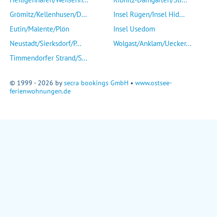
Grömitz/Kellenhusen/D...
Insel Rügen/Insel Hid...
Eutin/Malente/Plön
Insel Usedom
Neustadt/Sierksdorf/P...
Wolgast/Anklam/Uecker...
Timmendorfer Strand/S...
© 1999 - 2026 by
secra bookings GmbH
•
www.ostsee-
ferienwohnungen.de