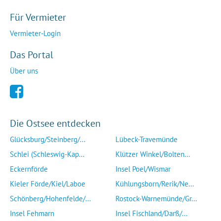
Für Vermieter
Vermieter-Login
Das Portal
Über uns
Die Ostsee entdecken
Glücksburg/Steinberg/...
Lübeck-Travemünde
Schlei (Schleswig-Kap...
Klützer Winkel/Bolten...
Eckernförde
Insel Poel/Wismar
Kieler Förde/Kiel/Laboe
Kühlungsborn/Rerik/Ne...
Schönberg/Hohenfelde/...
Rostock-Warnemünde/Gr...
Insel Fehmarn
Insel Fischland/Darß/...