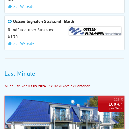
zur Website
Ostseeflughafen Stralsund - Barth
Rundflüge über Stralsund -
Barth.
zur Website
Last Minute
Nur gültig von
03.09.2026 - 12.09.2026
für
2 Personen
125 €
100 € *
pro Nacht