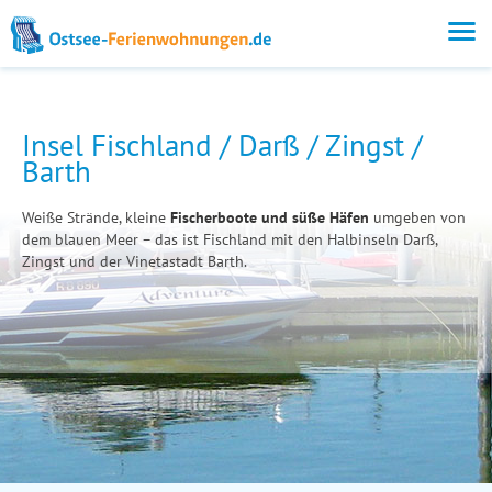
Insel Fischland / Darß / Zingst /
Barth
Weiße Strände, kleine
Fischerboote und süße Häfen
umgeben von
dem blauen Meer – das ist Fischland mit den Halbinseln Darß,
Zingst und der Vinetastadt Barth.