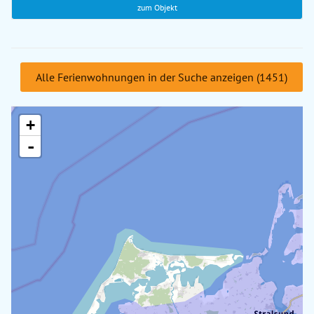
zum Objekt
Alle Ferienwohnungen in der Suche anzeigen (1451)
+
-