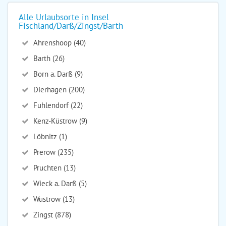
Alle Urlaubsorte in Insel
Fischland/Darß/Zingst/Barth
Ahrenshoop (40)
Barth (26)
Born a. Darß (9)
Dierhagen (200)
Fuhlendorf (22)
Kenz-Küstrow (9)
Löbnitz (1)
Prerow (235)
Pruchten (13)
Wieck a. Darß (5)
Wustrow (13)
Zingst (878)