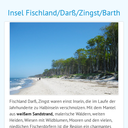
Insel Fischland/Darß/Zingst/Barth
Fischland Darß, Zingst waren einst Inseln, die im Laufe der
Jahrhunderte zu Halbinseln verschmolzen. Mit dem Mantel
aus
weißem Sandstrand,
malerische Wäldern, weiten
Heiden, Wiesen mit Wildblumen, Mooren und den vielen,
niedlichen Fischerdörfern ist die Region ein charmantes