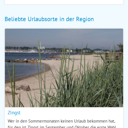
Beliebte Urlaubsorte in der Region
Zingst
Wer in den Sommermonaten keinen Urlaub bekommen hat,
für den ist Zingst im September und Oktober die erste Wahl.