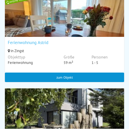
Ferienwohnung Astrid
in Zingst
Objekttyp
Größe
Personen
Ferienwohnung
59 m²
1 - 5
zum Objekt