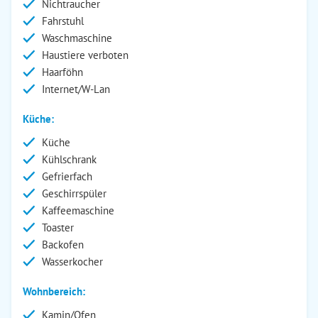
Nichtraucher
Fahrstuhl
Waschmaschine
Haustiere verboten
Haarföhn
Internet/W-Lan
Küche:
Küche
Kühlschrank
Gefrierfach
Geschirrspüler
Kaffeemaschine
Toaster
Backofen
Wasserkocher
Wohnbereich:
Kamin/Ofen