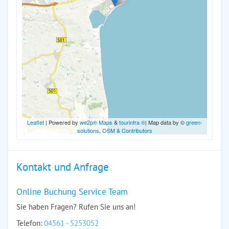
Leaflet
| Powered by
we2p® Maps
&
tourinfra ®
| Map data by ©
green-
solutions
,
OSM & Contributors
Kontakt und Anfrage
Online Buchung Service Team
Sie haben Fragen? Rufen Sie uns an!
Telefon:
04561 - 5253052