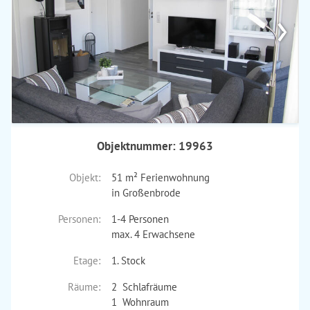
›
Objektnummer: 19963
Objekt:
51 m² Ferienwohnung
in Großenbrode
Personen:
1-4 Personen
max. 4 Erwachsene
Etage:
1. Stock
Räume:
2 Schlafräume
1 Wohnraum