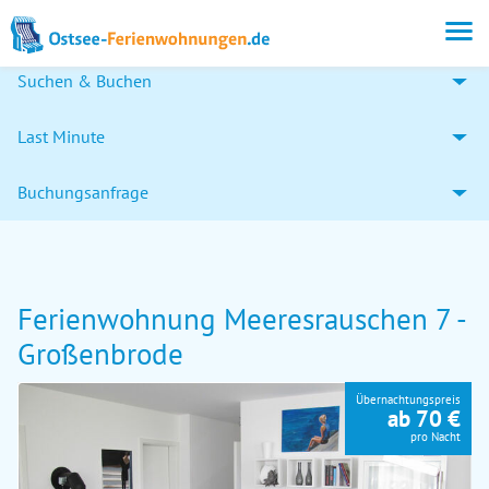
Suchen & Buchen
Last Minute
Buchungsanfrage
Ferienwohnung Meeresrauschen 7 -
Großenbrode
Übernachtungspreis
ab 70 €
pro Nacht