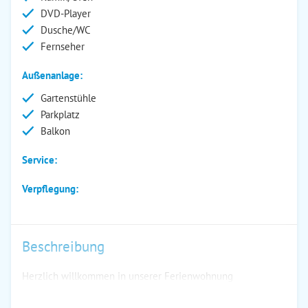
DVD-Player
Dusche/WC
Fernseher
Außenanlage:
Gartenstühle
Parkplatz
Balkon
Service:
Verpflegung:
Beschreibung
Herzlich willkommen in unserer Ferienwohnung