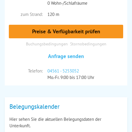
0 Wohn-/Schlafräume
zum Strand:
120 m
Preise & Verfügbarkeit prüfen
Buchungsbedingungen
Stornobedingungen
Anfrage senden
Telefon:
04561 - 5253052
Mo.-Fr. 9:00 bis 17:00 Uhr
Belegungskalender
Hier sehen Sie die aktuellen Belegungsdaten der
Unterkunft.