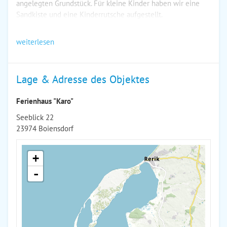
angelegten Grundstück. Für kleine Kinder haben wir eine
Sandkiste und eine Kinderrutsche aufgestellt.
weiterlesen
Lage & Adresse des Objektes
Ferienhaus "Karo"
Seeblick 22
23974 Boiensdorf
+
-