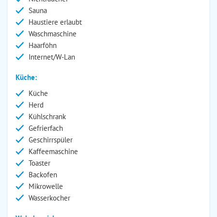
Sauna
Haustiere erlaubt
Waschmaschine
Haarföhn
Internet/W-Lan
Küche:
Küche
Herd
Kühlschrank
Gefrierfach
Geschirrspüler
Kaffeemaschine
Toaster
Backofen
Mikrowelle
Wasserkocher