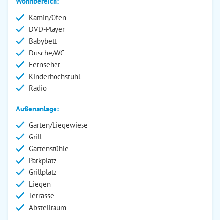
Wohnbereich:
Kamin/Ofen
DVD-Player
Babybett
Dusche/WC
Fernseher
Kinderhochstuhl
Radio
Außenanlage:
Garten/Liegewiese
Grill
Gartenstühle
Parkplatz
Grillplatz
Liegen
Terrasse
Abstellraum