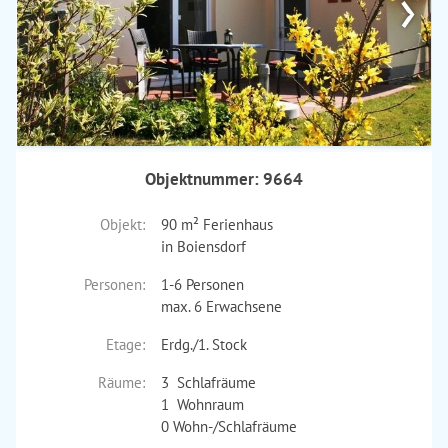
›
Objektnummer: 9664
Objekt:
90 m² Ferienhaus
in Boiensdorf
Personen:
1-6 Personen
max. 6 Erwachsene
Etage:
Erdg./1. Stock
Räume:
3 Schlafräume
1 Wohnraum
0 Wohn-/Schlafräume