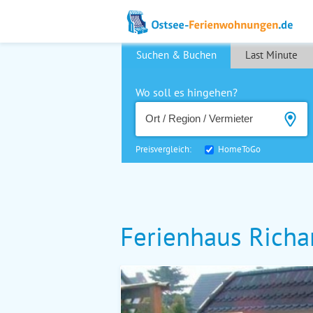
Suchen & Buchen
Last Minute
Wo soll es hingehen?
Preisvergleich:
HomeToGo
Ferienhaus Richa