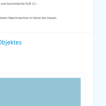
 und Geschirrtücher EUR 12,--
utzbaren Waschmaschine im Keller des Hauses
Objektes