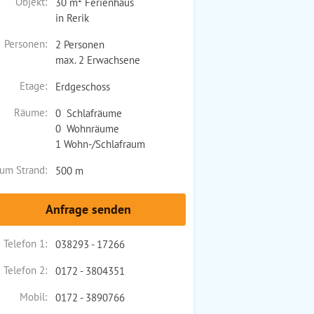
Objekt:
30 m² Ferienhaus
in Rerik
Personen:
2 Personen
max. 2 Erwachsene
Etage:
Erdgeschoss
Räume:
0 Schlafräume
0 Wohnräume
1 Wohn-/Schlafraum
um Strand:
500 m
Anfrage senden
Telefon 1:
038293 - 17266
Telefon 2:
0172 - 3804351
Mobil:
0172 - 3890766