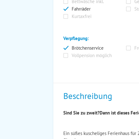
Bettwäsche inkl.
Ge
Fahrräder
St
Kurtaxfrei
Verpflegung:
Brötchenservice
Fr
Vollpension möglich
Beschreibung
Sind Sie zu zweit?Dann ist dieses Fer
Ein süßes kuscheliges Ferienhaus für 